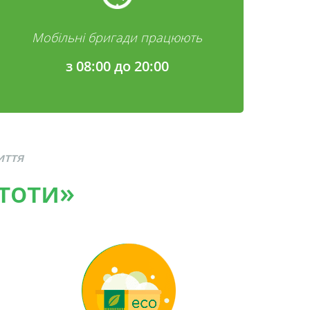
Мобільні бригади працюють
з 08:00 до 20:00
иття
стоти»