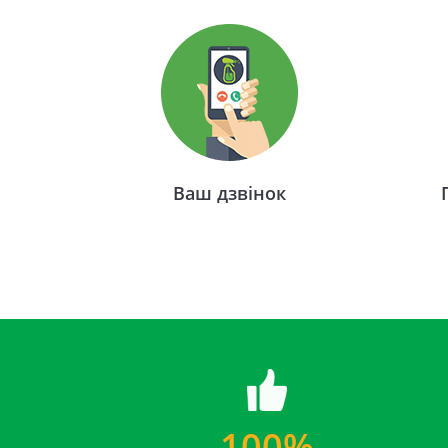
Ваш дзвінок
100%