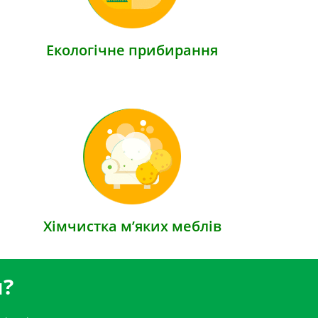
Екологічне прибирання
Хімчистка м’яких меблів
и?