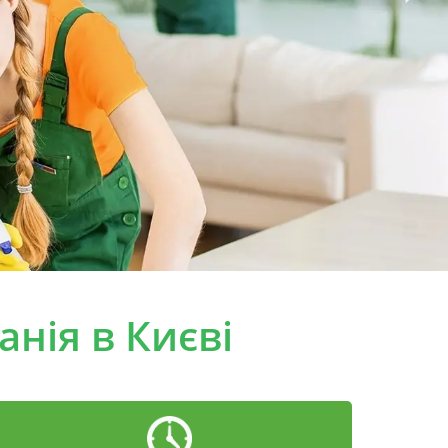
нія в Києві