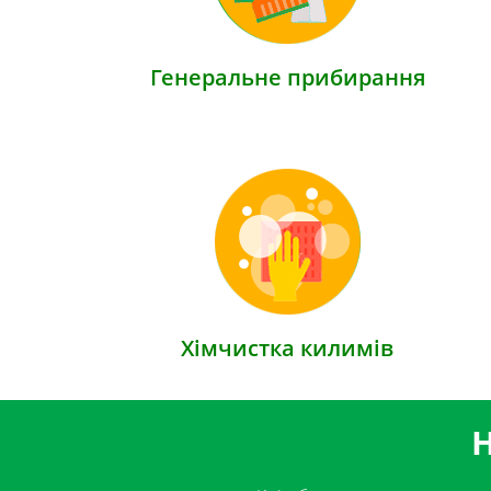
Генеральне прибирання
Хімчистка килимів
Н