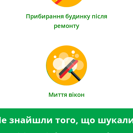
Прибирання будинку після
ремонту
Миття вікон
е знайшли того, що шукал